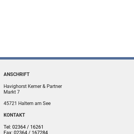
ANSCHRIFT
Havighorst Kerner & Partner
Markt 7
45721
Haltern am See
KONTAKT
Tel:
02364 / 16261
Fax:
02364 / 167284