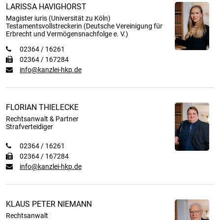
LARISSA HAVIGHORST
Magister iuris (Universität zu Köln)
Testamentsvollstreckerin (Deutsche Vereinigung für
Erbrecht und Vermögensnachfolge e. V.)
02364 / 16261
02364 / 167284
info@kanzlei-hkp.de
FLORIAN THIELECKE
Rechtsanwalt & Partner
Strafverteidiger
02364 / 16261
02364 / 167284
info@kanzlei-hkp.de
KLAUS PETER NIEMANN
Rechtsanwalt