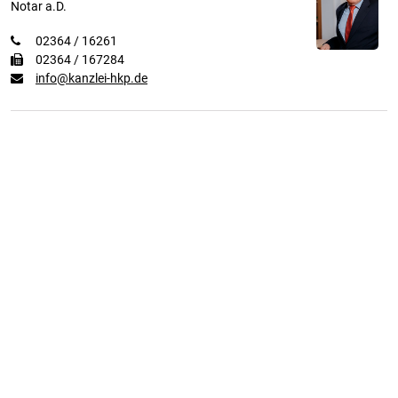
Notar a.D.
02364 / 16261
02364 / 167284
info@kanzlei-hkp.de