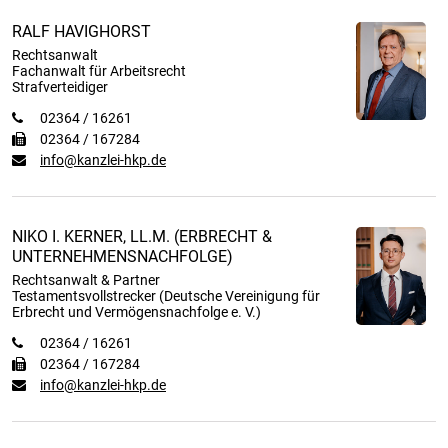
RALF HAVIGHORST
Rechtsanwalt
Fachanwalt für Arbeitsrecht
Strafverteidiger
02364 / 16261
02364 / 167284
info@kanzlei-hkp.de
NIKO I. KERNER, LL.M. (ERBRECHT &
UNTERNEHMENSNACHFOLGE)
Rechtsanwalt & Partner
Testamentsvollstrecker (Deutsche Vereinigung für
Erbrecht und Vermögensnachfolge e. V.)
02364 / 16261
02364 / 167284
info@kanzlei-hkp.de