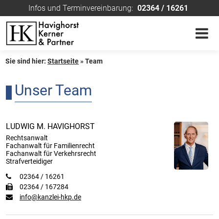
Infos und Terminvereinbarung:
02364 / 16261
Sie sind hier:
Startseite
»
Team
Unser Team
LUDWIG M. HAVIGHORST
Rechtsanwalt
Fachanwalt für Familienrecht
Fachanwalt für Verkehrsrecht
Strafverteidiger
02364 / 16261
02364 / 167284
info@kanzlei-hkp.de