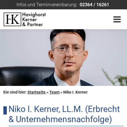
Infos und Terminvereinbarung:
02364 / 16261
Sie sind hier:
Startseite
»
Team
»
Niko I. Kerner
Niko I. Kerner, LL.M. (Erbrecht
& Unternehmensnachfolge)