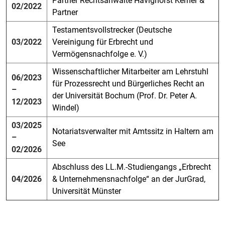
Partner Rechtsanwälte Havighorst Kerner &
02/2022
Partner
Testamentsvollstrecker (Deutsche
03/2022
Vereinigung für Erbrecht und
Vermögensnachfolge e. V.)
Wissenschaftlicher Mitarbeiter am Lehrstuhl
06/2023
für Prozessrecht und Bürgerliches Recht an
–
der Universität Bochum (Prof. Dr. Peter A.
12/2023
Windel)
03/2025
Notariatsverwalter mit Amtssitz in Haltern am
–
See
02/2026
Abschluss des LL.M.-Studiengangs „Erbrecht
04/2026
& Unternehmensnachfolge“ an der JurGrad,
Universität Münster