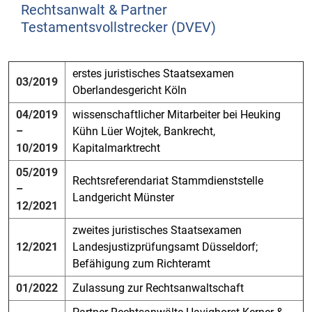
Rechtsanwalt & Partner
Testamentsvollstrecker (DVEV)
erstes juristisches Staatsexamen
03/2019
Oberlandesgericht Köln
04/2019
wissenschaftlicher Mitarbeiter bei Heuking
–
Kühn Lüer Wojtek, Bankrecht,
10/2019
Kapitalmarktrecht
05/2019
Rechtsreferendariat Stammdienststelle
–
Landgericht Münster
12/2021
zweites juristisches Staatsexamen
12/2021
Landesjustizprüfungsamt Düsseldorf;
Befähigung zum Richteramt
01/2022
Zulassung zur Rechtsanwaltschaft